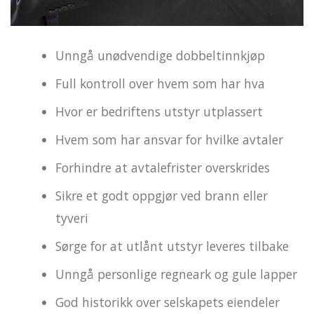
Unngå unødvendige dobbeltinnkjøp
Full kontroll over hvem som har hva
Hvor er bedriftens utstyr utplassert
Hvem som har ansvar for hvilke avtaler
Forhindre at avtalefrister overskrides
Sikre et godt oppgjør ved brann eller
tyveri
Sørge for at utlånt utstyr leveres tilbake
Unngå personlige regneark og gule lapper
God historikk over selskapets eiendeler