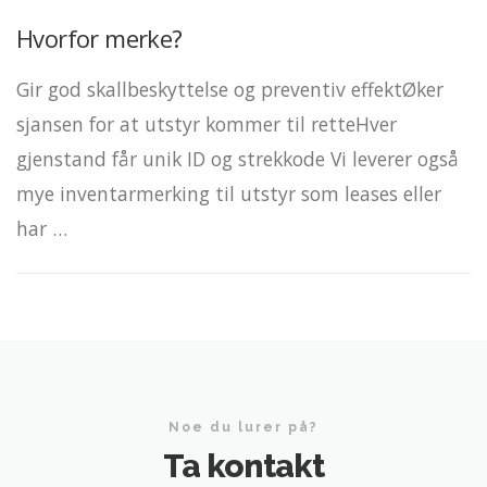
Hvorfor merke?
Gir god skallbeskyttelse og preventiv effektØker
sjansen for at utstyr kommer til retteHver
gjenstand får unik ID og strekkode Vi leverer også
mye inventarmerking til utstyr som leases eller
har …
Noe du lurer på?
Ta kontakt