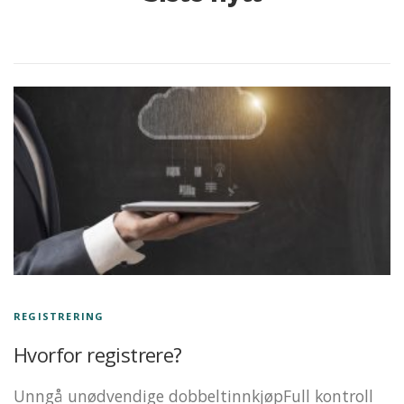
REGISTRERING
Hvorfor registrere?
Unngå unødvendige dobbeltinnkjøpFull kontroll