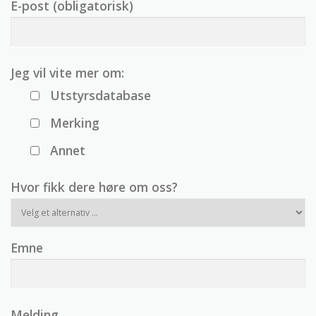
E-post (obligatorisk)
Jeg vil vite mer om:
Utstyrsdatabase
Merking
Annet
Hvor fikk dere høre om oss?
Emne
Melding