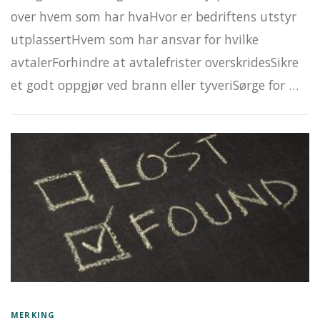
over hvem som har hvaHvor er bedriftens utstyr
utplassertHvem som har ansvar for hvilke
avtalerForhindre at avtalefrister overskridesSikre
et godt oppgjør ved brann eller tyveriSørge for …
MERKING